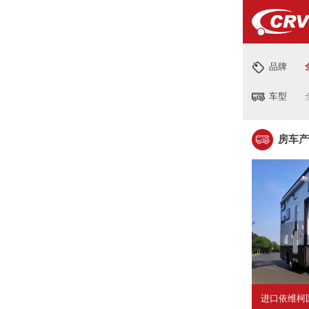
品牌
车型
房车产
进口依维柯