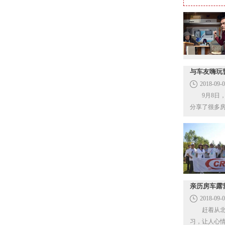
与车友嗨玩
2018-09-
9月8日，
亲历房车露
2018-09-
赶着从北京