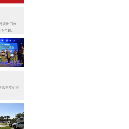
有车友说：“今年我..
方给车友们提