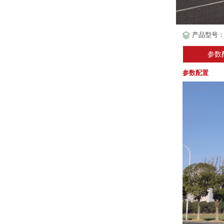
产品型号：逸
参数
参数配置