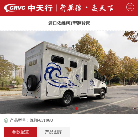
进口依维柯T型翻转床
产品型号：逸翔-65T06U
参数配置
产品图库