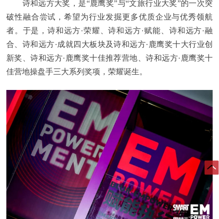
诗和远方大奖，是“鹿鹰奖”与“文旅行业大奖”的一次突
破性融合尝试，希望为行业发掘更多优质企业与优秀领航
者。于是，诗和远方·荣耀、诗和远方·赋能、诗和远方·融
合、诗和远方·成就四大板块及诗和远方·鹿鹰奖十大行业创
新奖、诗和远方·鹿鹰奖十佳推荐营地、诗和远方·鹿鹰奖十
佳营地操盘手三大系列奖项，荣耀诞生。