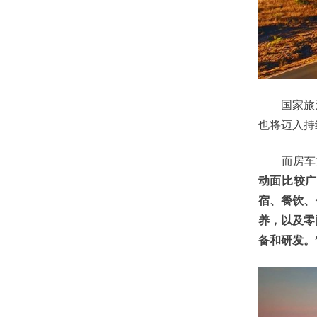
国家旅游
也将迈入持
而房车旅
动面比较广
宿、餐饮、
养，以及零
备和研发。