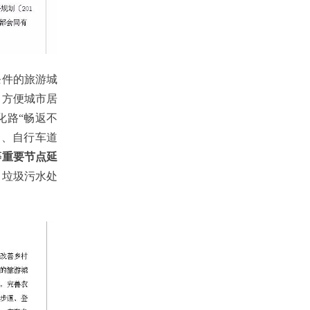
条件的旅游城
，方便城市居
化路“畅返不
道、自行车道
等重要节点延
、垃圾污水处