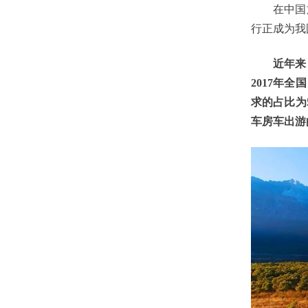
在中国旅
行正成为我
近年来，房
2017年
求的占比为
车房车出游