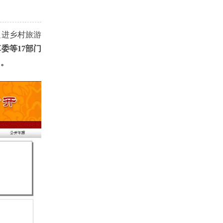
进乡村旅游
委等17部门
》。