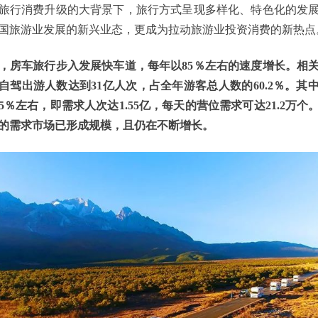
行消费升级的大背景下，旅行方式呈现多样化、特色化的发展
国旅游业发展的新兴业态，更成为拉动旅游业投资消费的新热点
车旅行步入发展快车道，每年以85％左右的速度增长。相
全国自驾出游人数达到31亿人次，占全年游客总人数的60.2％。其
5％左右，即需求人次达1.55亿，每天的营位需求可达21.2万个
的需求市场已形成规模，且仍在不断增长。