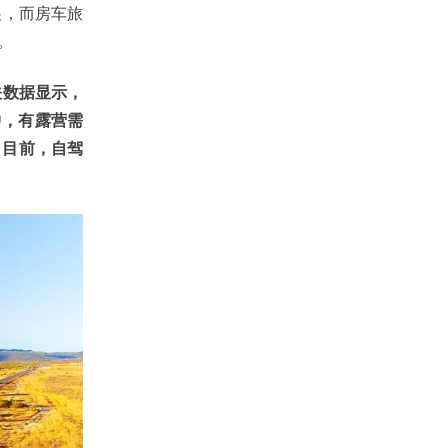
，而房车旅
。
关数据显示，
中，有露营需
。目前，自驾