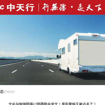
态 /
NEWS
文化与旅游部等17部委联合发文！房车营地又被点名了！