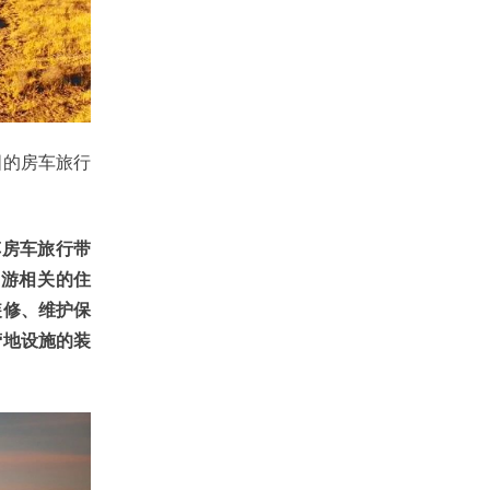
的房车旅行
车房车旅行带
驾游相关的住
装修、维护保
营地设施的装