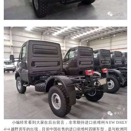
小编经常看到大家在后台留言，非常期待进口依维柯ＮEW DAILY
4×4 越野房车的出现，目前中国在售的进口依维柯四驱车型，是与欧洲同