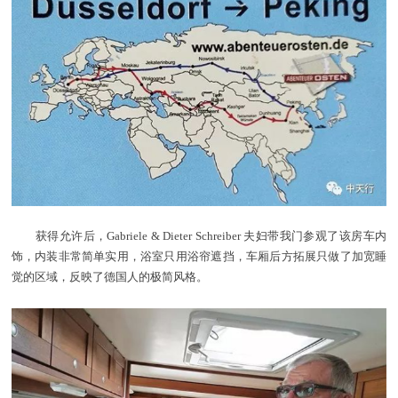
获得允许后，Gabriele & Dieter Schreiber 夫妇带我门参观了该房车内
饰，内装非常简单实用，浴室只用浴帘遮挡，车厢后方拓展只做了加宽睡
觉的区域，反映了德国人的极简风格。